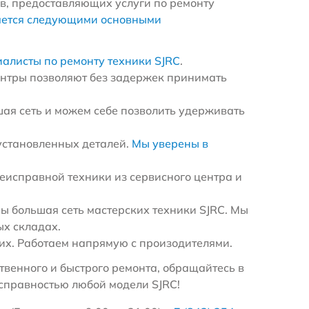
в, предоставляющих услуги по ремонту
яется следующими основными
иалисты по ремонту техники SJRC
.
ентры позволяют без задержек принимать
ая сеть и можем себе позволить удерживать
установленных деталей.
Мы уверены в
еисправной техники из сервисного центра и
 большая сеть мастерских техники SJRC. Мы
ых складах.
х. Работаем напрямую с произодителями.
венного и быстрого ремонта, обращайтесь в
справностью любой модели SJRC!