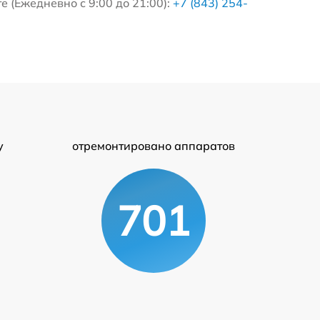
 (Ежедневно с 9:00 до 21:00):
+7 (843) 254-
у
отремонтировано аппаратов
701