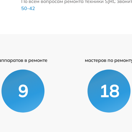
По всем вопросам ремонта техники SJRC звоните
50-42
аппаратов в ремонте
мастеров по ремонт
9
18