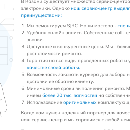
В Казани существует множество сервис-центро
электроники. Однако
наш сервис-центр выдел
преимуществами:
Мы ремонтируем SJRC. Наши мастера -
спец
Удобная онлайн запись. Собственные call-ц
звонки.
Доступные и конкурентные цены. Мы - больш
рост стоимости ремонта.
Гарантия на все виды проведенных работ и 
качестве своей работы.
Возможность заказать курьера для забора н
доставки ее обратно клиенту.
Минимальные сроки выполнения ремонта. Мы
имеем
более 20 тыс. запчастей
на собственн
Использование
оригинальных
комплектующи
Когда вам нужен надежный партнер для качест
наш сервис-центр и мы справимся с любой неи