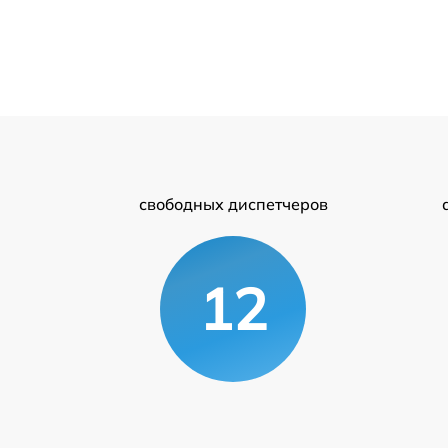
свободных диспетчеров
12