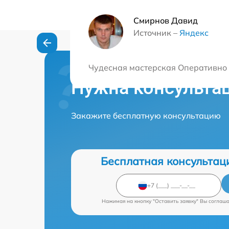
Смирнов Давид
Источник –
Яндекс
Чудесная мастерская Оперативно 
Нужна консульта
Закажите бесплатную консультацию
Бесплатная консультац
Нажимая на кнопку "Оставить заявку" Вы соглаш