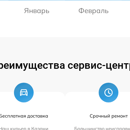
Январь
Февраль
реимущества сервис-цент
Бесплатная доставка
Срочный ремонт
Наш курьер в Казани
Большинство неисправн