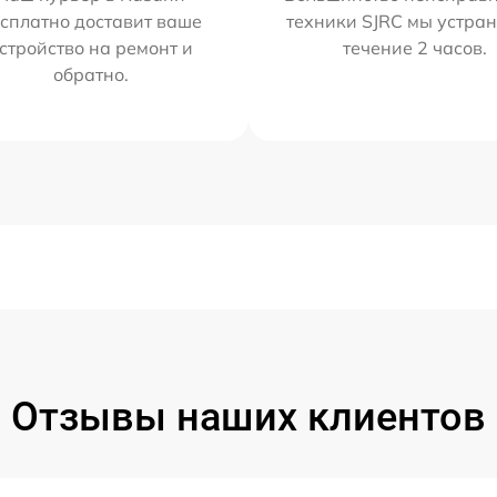
сплатно доставит ваше
техники SJRC мы устран
стройство на ремонт и
течение 2 часов.
обратно.
Отзывы наших клиентов